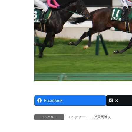
Facebook
X
メイテソーロ
、
所属馬近況
カテゴリー