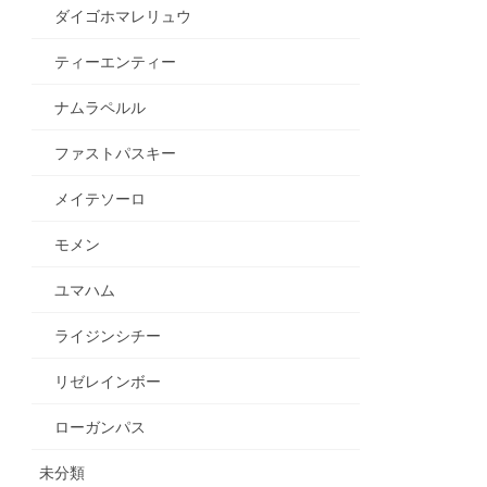
ダイゴホマレリュウ
ティーエンティー
ナムラペルル
ファストパスキー
メイテソーロ
モメン
ユマハム
ライジンシチー
リゼレインボー
ローガンパス
未分類