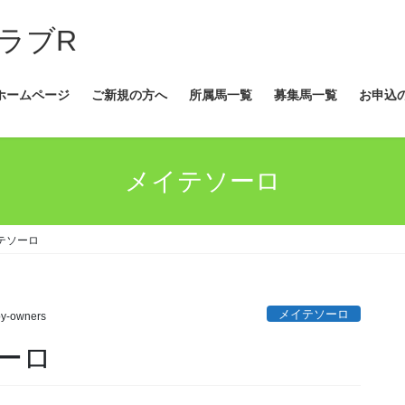
ラブR
ホームページ
ご新規の方へ
所属馬一覧
募集馬一覧
お申込
メイテソーロ
テソーロ
メイテソーロ
y-owners
ーロ