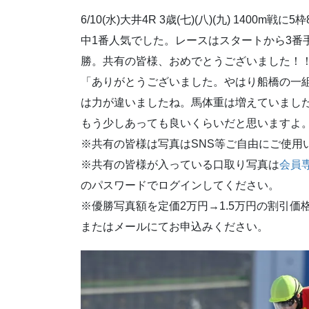
6/10(水)大井4R 3歳(七)(八)(九) 1400m
中1番人気でした。レースはスタートから3番
勝。共有の皆様、おめでとうございました！
「ありがとうございました。やはり船橋の一
は力が違いましたね。馬体重は増えていまし
もう少しあっても良いくらいだと思いますよ。
※共有の皆様は写真はSNS等ご自由にご使用
※共有の皆様が入っている口取り写真は
会員
のパスワードでログインしてください。
※優勝写真額を定価2万円→1.5万円の割引
またはメールにてお申込みください。