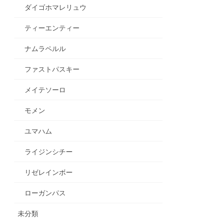
ダイゴホマレリュウ
ティーエンティー
ナムラペルル
ファストパスキー
メイテソーロ
モメン
ユマハム
ライジンシチー
リゼレインボー
ローガンパス
未分類