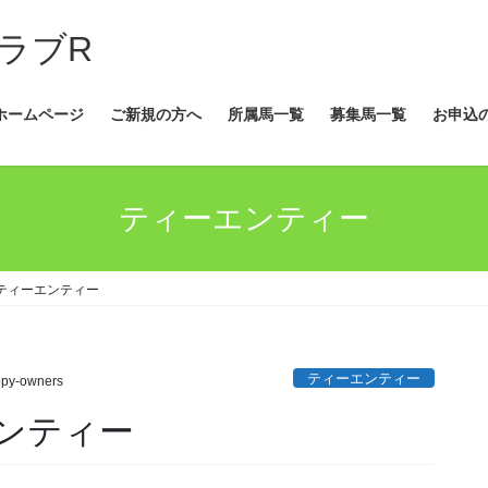
ラブR
ホームページ
ご新規の方へ
所属馬一覧
募集馬一覧
お申込
ティーエンティー
ティーエンティー
ティーエンティー
py-owners
ンティー