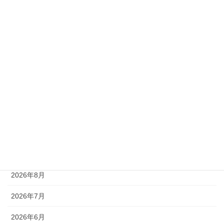
メイテソーロ
モメン
ユマハム
ライジンシチー
リゼレインボー
ローガンパス
未分類
アーカイブ
2026年8月
2026年7月
2026年6月