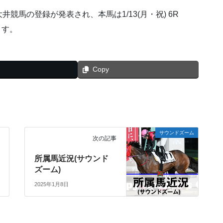
馬の登録が発表され、本馬は1/13(月・祝) 6R
ます。
Copy
サウンドズーム
次の記事
所属馬近況(サウンド
ズーム)
2025年1月8日