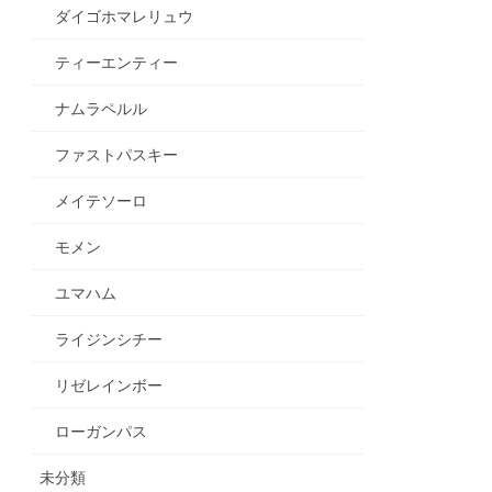
ダイゴホマレリュウ
ティーエンティー
ナムラペルル
ファストパスキー
メイテソーロ
モメン
ユマハム
ライジンシチー
リゼレインボー
ローガンパス
未分類