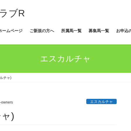
ラブR
ホームページ
ご新規の方へ
所属馬一覧
募集馬一覧
お申込
エスカルチャ
ルチャ)
エスカルチャ
-owners
ャ)